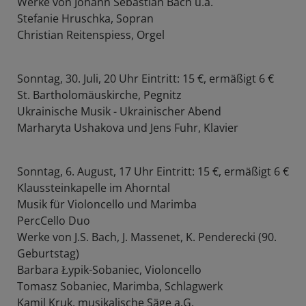
Werke von Johann Sebastian Bach u.a.
Stefanie Hruschka, Sopran
Christian Reitenspiess, Orgel
Sonntag, 30. Juli, 20 Uhr Eintritt: 15 €, ermäßigt 6 €
St. Bartholomäuskirche, Pegnitz
Ukrainische Musik - Ukrainischer Abend
Marharyta Ushakova und Jens Fuhr, Klavier
Sonntag, 6. August, 17 Uhr Eintritt: 15 €, ermäßigt 6 €
Klaussteinkapelle im Ahorntal
Musik für Violoncello und Marimba
PercCello Duo
Werke von J.S. Bach, J. Massenet, K. Penderecki (90.
Geburtstag)
Barbara Łypik-Sobaniec, Violoncello
Tomasz Sobaniec, Marimba, Schlagwerk
Kamil Kruk, musikalische Säge a.G.